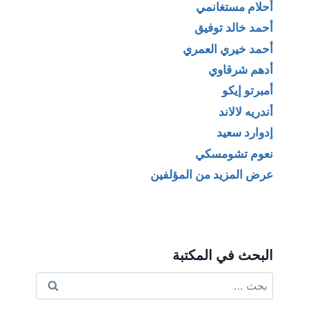
أحلام مستغانمي
أحمد خالد توفيق
أحمد خيري العمري
أدهم شرقاوي
أمبرتو إيكو
أندريه لالاند
إدوارد سعيد
نعوم تشومسكي
عرض المزيد من المؤلفين
البحث في المكتبة
البحث
عن: