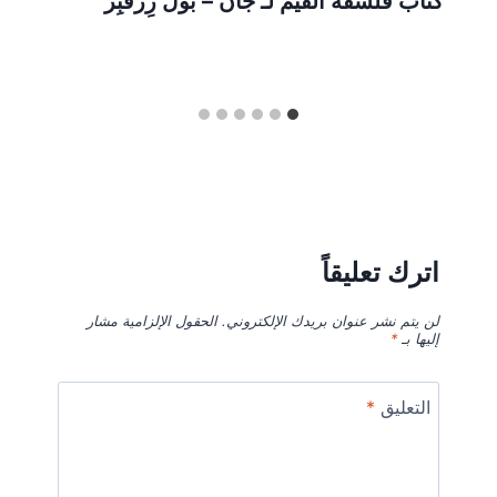
كتاب فلسفة القيم لـ جان – بول رِزفبِر
اترك تعليقاً
لن يتم نشر عنوان بريدك الإلكتروني.
الحقول الإلزامية مشار
إليها بـ
*
التعليق
*