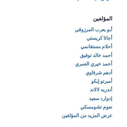
المؤلفين
أبو يعرب المرزوقي
أجاثا كريستي
أحلام مستغانمي
أحمد خالد توفيق
أحمد خيري العمري
أدهم شرقاوي
أمبرتو إيكو
أندريه لالاند
إدوارد سعيد
نعوم تشومسكي
عرض المزيد من المؤلفين