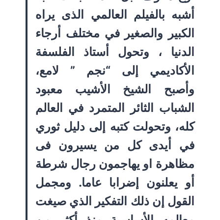
أشبه بالفيلم العالمي الذى يراه
الكبير والصغير في مختلف أرجاء
الدنيا ، وتحول أستاذ الفلسفة
الأكاديمي إلى “نجم ” لامع،
وأصبح الشيخ الأشيب معبود
الشباب الثائر المتمرد في العالم
كله، وتحولت كتبه إلى دليل ثوري
في أيدى كل من يسيرون فى
مظاهرة او يهاجمون رجال شرطة
أو يعلنون إضرابا عاما. ومجمل
القول إن ذلك التفكير الذي صيغت
معالمه الأساسية منذ أكثر من