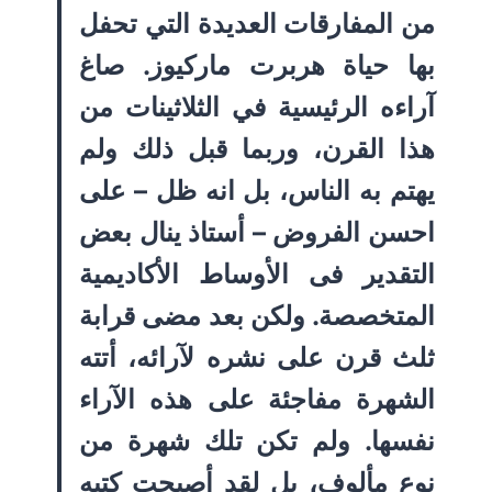
من المفارقات العديدة التي تحفل
بها حياة هربرت ماركيوز. صاغ
آراءه الرئيسية في الثلاثينات من
هذا القرن، وربما قبل ذلك ولم
يهتم به الناس، بل انه ظل – على
احسن الفروض – أستاذ ينال بعض
التقدير فى الأوساط الأكاديمية
المتخصصة. ولكن بعد مضى قرابة
ثلث قرن على نشره لآرائه، أتته
الشهرة مفاجئة على هذه الآراء
نفسها. ولم تكن تلك شهرة من
نوع مألوف، بل لقد أصبحت كتبه