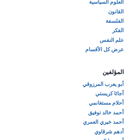
العلوم السياسية
القانون
الفلسفة
الفكر
علم النفس
عرض كل الأقسام
المؤلفين
أبو يعرب المرزوقي
أجاثا كريستي
أحلام مستغانمي
أحمد خالد توفيق
أحمد خيري العمري
أدهم شرقاوي