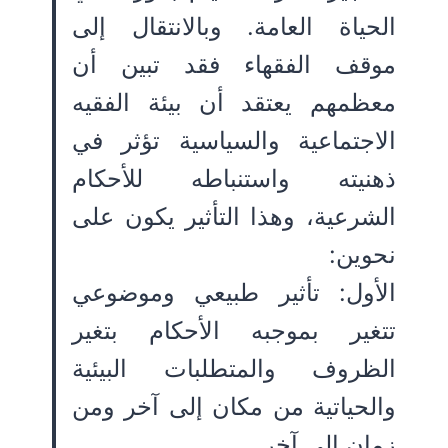
الحياة العامة. وبالانتقال إلى
موقف الفقهاء فقد تبين أن
معظمهم يعتقد أن بيئة الفقيه
الاجتماعية والسياسية تؤثر في
ذهنيته واستنباطه للأحكام
الشرعية، وهذا التأثير يكون على
نحوين:
الأول: تأثير طبيعي وموضوعي
تتغير بموجبه الأحكام بتغير
الظروف والمتطلبات البيئية
والحياتية من مكان إلى آخر ومن
زمان إلى آخر.