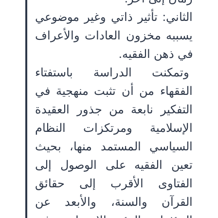
الثاني: تأثير ذاتي وغير موضوعي
يسببه مخزون العادات والأعراف
في ذهن الفقيه.
وتمكنت الدراسة باستفتاء
الفقهاء من أن تثبت منهجية في
التفكير نابعة من جذور العقيدة
الإسلامية ومرتكزات النظام
السياسي المستمد منها، بحيث
تعين الفقيه على الوصول إلى
الفتاوى الأقرب إلى حقائق
القرآن والسنة، والأبعد عن