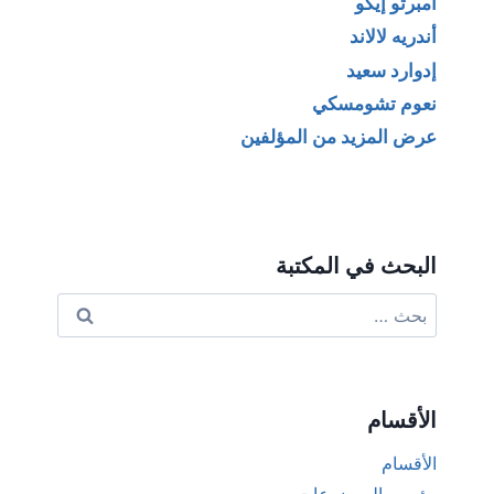
أمبرتو إيكو
أندريه لالاند
إدوارد سعيد
نعوم تشومسكي
عرض المزيد من المؤلفين
البحث في المكتبة
البحث
عن:
الأقسام
الأقسام
رؤوس الموضوعات