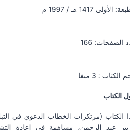
ة: الأولى 1417 هـ / 1997 م
 الصفحات: 166
الكتاب : 3 ميغا
ل الكتاب
 الكتاب (مرتكزات الخطاب الدعوي في التبليغ
زبير عبد الرحمن، مساهمة في إعادة التش