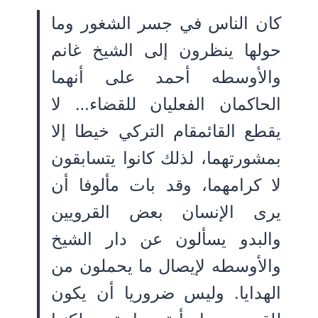
كان الناس في جسر الشغور وما
حولها ينظرون إلى الشيخ غانم
والأوسطه أحمد على أنهما
الحاكمان الفعليان للقضاء… لا
يقطع القائمقام التركي خيطا إلا
بمشورتهما، لذلك كانوا يتسابقون
لا كرامهما، وقد بات مألوفا أن
يرى الإنسان بعض القرويين
والبدو يسألون عن دار الشيخ
والأوسطه لإيصال ما يحملون من
الهدايا. وليس ضروريا أن يكون