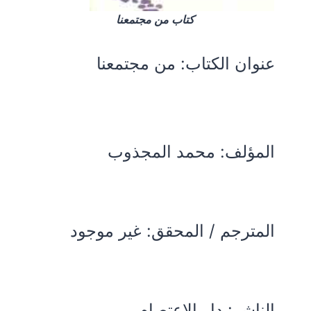
كتاب من مجتمعنا
عنوان الكتاب:
من مجتمعنا
المؤلف:
محمد المجذوب
المترجم / المحقق: غير موجود
الناشر: دار الإعتصام