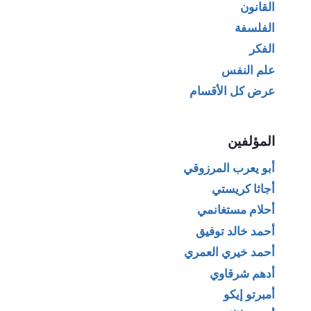
القانون
الفلسفة
الفكر
علم النفس
عرض كل الأقسام
المؤلفين
أبو يعرب المرزوقي
أجاثا كريستي
أحلام مستغانمي
أحمد خالد توفيق
أحمد خيري العمري
أدهم شرقاوي
أمبرتو إيكو