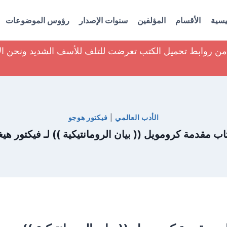
يسية
الأقسام
المؤلفين
سنوات الإصدار
رؤوس الموضوعات
ير من روابط تحميل الكتب تعرضت للتلف للأسف الشديد ونحن ا
الأدب العالمي
|
فيكتور هوجو
اب مقدمة كرومويل (( بيان الرومانتيكية )) لـ فيكتور هيغ