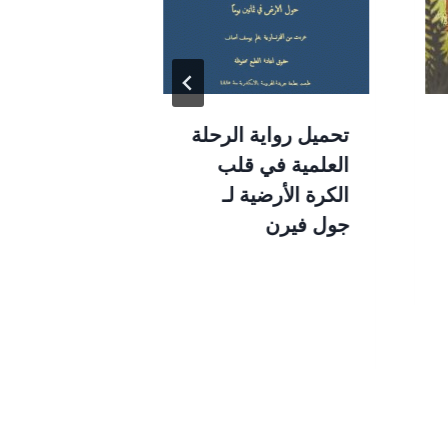
تحميل رواية الرحلة
كتاب كنوز ا
العلمية في قلب
سليمان – رو
الكرة الأرضية لـ
جول فيرن