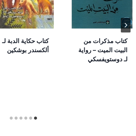
كتاب مذكرات من
كتاب حكاية الدبة لـ
البيت الميت – رواية
ألكسندر بوشكين
لـ دوستويفسكي