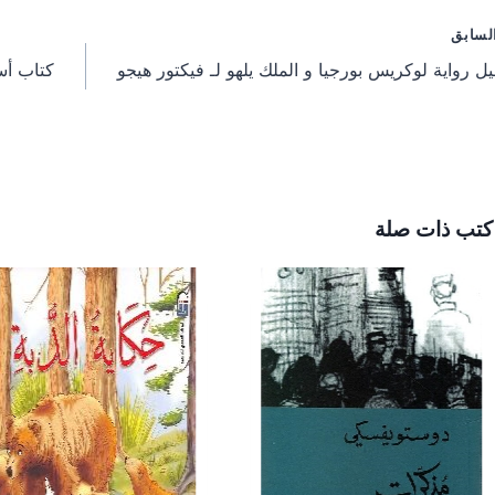
o
n
n
n
n
n
فّح
لسابق
ل رواية لوكريس بورجيا و الملك يلهو لـ فيكتور هيجو
كتاب أسط
مقالات
كتب ذات صلة