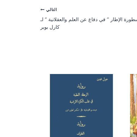
التالي
ورة الإطار ” في دفاع عن العلم والعقلانية ” لـ
كارل بوبر