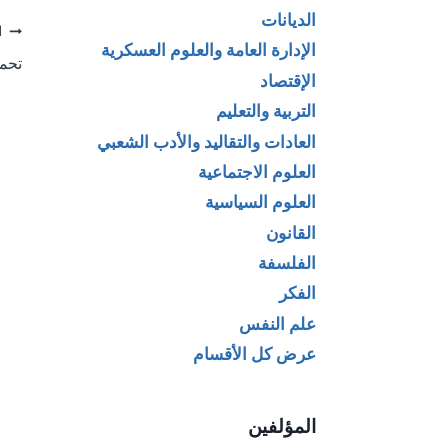
الديانات
تص
ا
الإدارة العامة والعلوم العسكرية
تحمي
ال
الإقتصاد
التربية والتعليم
العادات والتقاليد والأدب الشعبي
العلوم الاجتماعية
العلوم السياسية
القانون
الفلسفة
الفكر
علم النفس
عرض كل الأقسام
المؤلفين