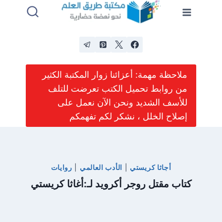
لتجاوز
لى
لمحتوى
ملاحظة مهمة: أعزائنا زوار المكتبة الكثير
من روابط تحميل الكتب تعرضت للتلف
للأسف الشديد ونحن الآن نعمل على
إصلاح الخلل ، نشكر لكم تفهمكم
أجاثا كريستي
|
الأدب العالمي
|
روايات
كتاب مقتل روجر أكرويد لـ:أغاثا كريستي