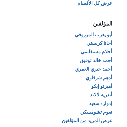
عرض كل الأقسام
المؤلفين
أبو يعرب المرزوقي
أجاثا كريستي
أحلام مستغانمي
أحمد خالد توفيق
أحمد خيري العمري
أدهم شرقاوي
أمبرتو إيكو
أندريه لالاند
إدوارد سعيد
نعوم تشومسكي
عرض المزيد من المؤلفين