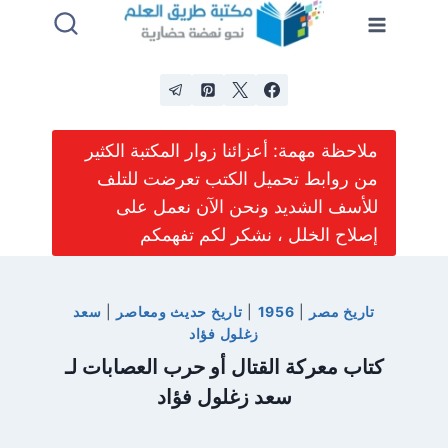
لتجاوز
لى
لمحتوى
ملاحظة مهمة: أعزائنا زوار المكتبة الكثير
من روابط تحميل الكتب تعرضت للتلف
للأسف الشديد ونحن الآن نعمل على
إصلاح الخلل ، نشكر لكم تفهمكم
تاريخ مصر
|
1956
|
تاريخ حديث ومعاصر
|
سعد
زغلول فؤاد
كتاب معركة القتال أو حرب العصابات لـ
سعد زغلول فؤاد