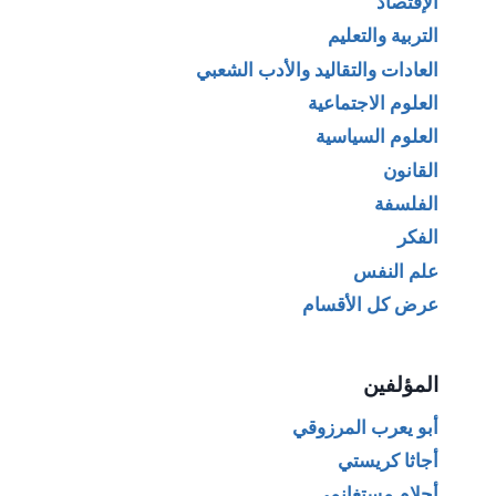
الإقتصاد
التربية والتعليم
العادات والتقاليد والأدب الشعبي
العلوم الاجتماعية
العلوم السياسية
القانون
الفلسفة
الفكر
علم النفس
عرض كل الأقسام
المؤلفين
أبو يعرب المرزوقي
أجاثا كريستي
أحلام مستغانمي