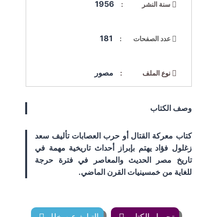
1956
سنة النشر :
181
عدد الصفحات :
مصور
نوع الملف :
وصف الكتاب
كتاب معركة القتال أو حرب العصابات تأليف سعد
زغلول فؤاد يهتم بإبراز أحداث تاريخية مهمة في
تاريخ مصر الحديث والمعاصر في فترة حرجة
للغاية من خمسينيات القرن الماضي.
تحميل الكتاب
التبليغ عن خلل