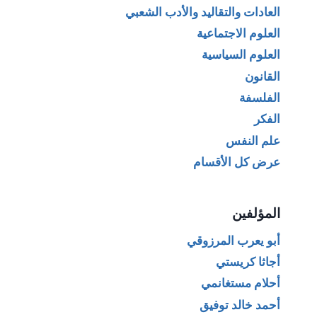
العادات والتقاليد والأدب الشعبي
العلوم الاجتماعية
العلوم السياسية
القانون
الفلسفة
الفكر
علم النفس
عرض كل الأقسام
المؤلفين
أبو يعرب المرزوقي
أجاثا كريستي
أحلام مستغانمي
أحمد خالد توفيق