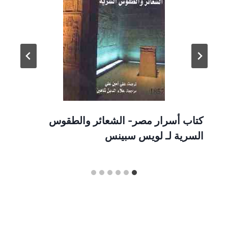
كتاب أسرار مصر- الشعائر والطقوس
السرية لـ لويس سبينس