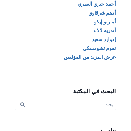
أحمد خيري العمري
أدهم شرقاوي
أمبرتو إيكو
أندريه لالاند
إدوارد سعيد
نعوم تشومسكي
عرض المزيد من المؤلفين
البحث في المكتبة
البحث
عن: