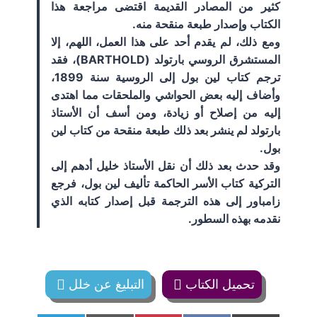
كثير من المصادر القديمة اقتضى مراجعة هذا
الكتاب وإصدار طبعة منقحة منه.
ومع ذلك، لم يقدم أحد على هذا العمل، اللهم، إلا
المستشرق الروسي بارتولد (BARTHOLD)، فقد
ترجم كتاب لين بول إلى الروسية سنة 1899،
وأضاف إليه بعض الحواشي والملحقات مما اهتدى
إليه من إصلاح أو زيادة، ومن أسف أن الأستاذ
بارتولد لم ينشر بعد ذلك طبعة منقحة من كتاب لين
بول.
وقد حدث بعد ذلك أن نقل الأستاذ خليل أدهم إلى
التركية كتاب الأسر الحاكمة تأليف لين بول، فرجع
زامباور إلى هذه الترجمة قبل إصدار كتابه الذي
نقدمه بهذه السطور.
تحميل الكتاب
التبليغ عن خلل