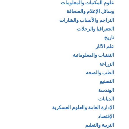
علوم المكتبات والمعلومات
وسائل الإعلام والصحافة
التراجم والأنساب والشارات
الجغرافيا والرحلات
تاريخ
علم الآثار
التقنيات والمعلوماتية
الزراعة
الطب والصحة
التصنيع
الهندسة
الديانات
الإدارة العامة والعلوم العسكرية
الإقتصاد
التربية والتعليم