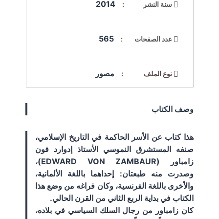
2014
سنة النشر :
565
عدد الصفحات :
مصور
نوع الملف :
وصف الكتاب
هذا كتاب عن الأسر الحاكمة في التاريخ الإسلامي،
صنفه المستشرق النموسي الأستاذ إدوارد فون
زامباور (EDWARD VON ZAMBAUR)،
وصدرت منه طبعتان: إحداهما باللغة الألمانية،
والأخرى باللغة الفرنسية، وكان فراغه من وضع هذا
الكتاب في بداية الربع الثاني من القرن الحالي.
كان زامباور من رجال السلك السياسي في بلاده،