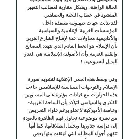
الحالة الراهنة، ويشكل مقاربة لمطالب التغيير
المنشود في خطاب النخبة والجماهير.
لقد بذلت جهات صهيونية متنفذة داخل
المؤسسات الغربية الإعلامية والسياسية
والأكاديمية محاولات عدة لإقناع الشارع الغربي
بأن الإسلام هو الخط القادم الذي يتهدد المصالح
والقيم الغربية وأن الأصولية الإسلامية هي العدو
البديل للشيوعية..!
وفي وسط هذه الحمى الإعلانية لتشويه صورة
الإسلام والتوجهات السياسية للإسلاميين جاءت
هذه الحوارات مع قيادات مؤثرة على المستويين
الفكري والسياسي لتؤكد بأن الساحة الغربية-
وخاصة الأميركية لا تخلو برغم غلواء التحريض
من نظرة موضوعية تحاول فهم الظاهرة بالعودة
إلى دراسة جذورها وتحليل انطلاقاتها، كما أنها
تتفهم أجواء المظالم التي انبثقت منها بعض