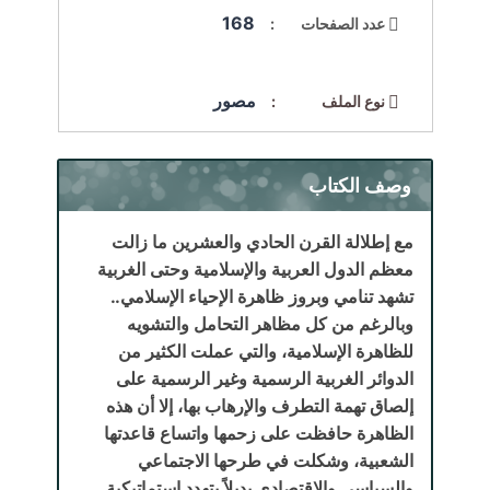
168
عدد الصفحات :
مصور
نوع الملف :
وصف الكتاب
مع إطلالة القرن الحادي والعشرين ما زالت
معظم الدول العربية والإسلامية وحتى الغربية
تشهد تنامي وبروز ظاهرة الإحياء الإسلامي..
وبالرغم من كل مظاهر التحامل والتشويه
للظاهرة الإسلامية، والتي عملت الكثير من
الدوائر الغربية الرسمية وغير الرسمية على
إلصاق تهمة التطرف والإرهاب بها، إلا أن هذه
الظاهرة حافظت على زحمها واتساع قاعدتها
الشعبية، وشكلت في طرحها الاجتماعي
والسياسى والاقتصادي بديلاً يتهدد استماتيكية