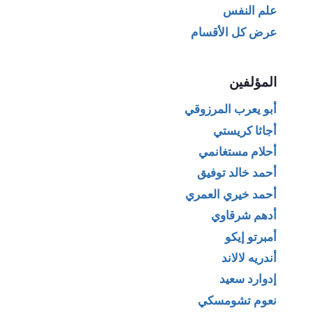
علم النفس
عرض كل الأقسام
المؤلفين
أبو يعرب المرزوقي
أجاثا كريستي
أحلام مستغانمي
أحمد خالد توفيق
أحمد خيري العمري
أدهم شرقاوي
أمبرتو إيكو
أندريه لالاند
إدوارد سعيد
نعوم تشومسكي