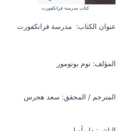
كتاب مدرسة فرانكفورت
عنوان الكتاب:
مدرسة فرانكفورت
المؤلف:
توم بوتومور
المترجم / المحقق: سعد هجرس
الناشر: دار أويا