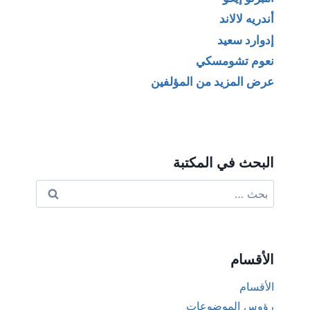
أندريه لالاند
إدوارد سعيد
نعوم تشومسكي
عرض المزيد من المؤلفين
البحث في المكتبة
البحث
عن:
الأقسام
الأقسام
رؤوس الموضوعات