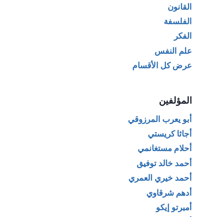
القانون
الفلسفة
الفكر
علم النفس
عرض كل الأقسام
المؤلفين
أبو يعرب المرزوقي
أجاثا كريستي
أحلام مستغانمي
أحمد خالد توفيق
أحمد خيري العمري
أدهم شرقاوي
أمبرتو إيكو