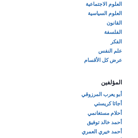
العلوم الاجتماعية
العلوم السياسية
القانون
الفلسفة
الفكر
علم النفس
عرض كل الأقسام
المؤلفين
أبو يعرب المرزوقي
أجاثا كريستي
أحلام مستغانمي
أحمد خالد توفيق
أحمد خيري العمري