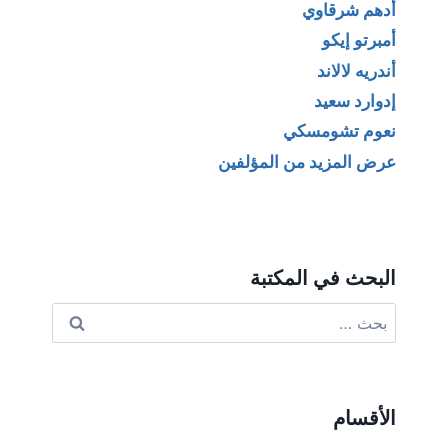
أدهم شرقاوي
أمبرتو إيكو
أندريه لالاند
إدوارد سعيد
نعوم تشومسكي
عرض المزيد من المؤلفين
البحث في المكتبة
البحث
عن:
الأقسام