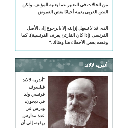
من الحالات فى التعبير عما يعنيه المؤلف. ولكن
النص العربى يعيبه أحيانًا بعض الغموض
الذى قد لا تسهل إزالته إلا بالرجوع إلى الأصل
الفرنسى (إذا كان القارئئ يعرف الفرنسية). كما
وقعت بعض الأخطاء هنا وهناك.
“
أندريه لالاند
“أندريه لالاند ‏
فيلسوف
فرنسي ولد
في ديجون،
ودرس في
عدة مدارس
ريفية، إلى أن