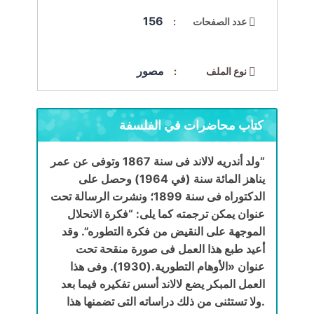
156
عدد الصفحات :
مصور
نوع الملف :
كتاب محاضرات في الفلسفة
“
ولد أندريه لالاند فى سنة 1867 وتوفى عن عمر
يناهز المائة سنة (في 1964) وحصل على
الدكتوراه فى سنة 1899؛ ونشرت الرسالة تحت
عنوان يمكن ترجمته كما يلى: “فكرة الانحلال
الموجهة على النقيض من فكرة التطوره”. وقد
أعيد طبع هذا العمل فى صورة منقحة تحت
عنوان «الأوهام التطورية.(1930). وفى هذا
العمل المبكر يضع لالاند أسس تفكيره فيما بعد
.ولا تستثنى من ذلك دراساته التى تضمنها هذا