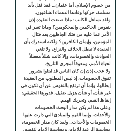
من خصوم الإسلام، أما عثمان… فقد قتل بأيد
مسلمة، حركها وقادها الدهماء الشاغبون.
ولقد تساءل الكاتب: ماذا صنعت العقيدة إذن
بنفوس الحاكمين والمحكومين؟ وماذا تغير في
الأمر عما عليه من فتك الجاهليين بعد قتال
المؤمنين، وإيمان الكافرين؟ ولكنه استدرك بأن
العقيدة لا تبطل الخلاف والنزاع، ولا تلغي
الحوادث والخصومات، وإلا كانت شللاً معطلاً
لحياة الأمم، ومعوقاً لمجرى التاريخ.
ولا عجب إذن إن كان الناس قد ابتلوا بشرور
تفوق الخصومات، إذ ليس المطلوب من العقيدة
إبطالها، وإنما أن ترتفع بالنفوس عن أن تكون في
غير شأن، أو شأن هزيل ضئيل، فدورها الحقيقي:
إيقاظ القيم، وتحريك الهمم.
وعلى هذا لم يكن مدار البحث الخصومات
والأحداث، وإنما القيم والمبادئ التي دارت عليها
الخصومات والأحداث.. ولقد كان مدار الخصومة،
محاسبة الرعية للإمام، ومحاسبة الإمام لنفسه.