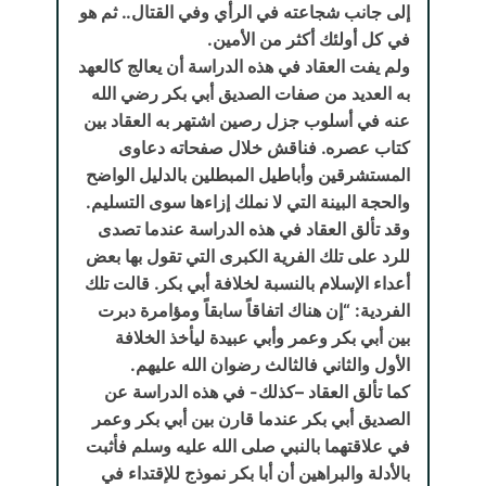
إلى جانب شجاعته في الرأي وفي القتال.. ثم هو
في كل أولئك أكثر من الأمين.
ولم يفت العقاد في هذه الدراسة أن يعالج كالعهد
به العديد من صفات الصديق أبي بكر رضي الله
عنه في أسلوب جزل رصين اشتهر به العقاد بين
كتاب عصره. فناقش خلال صفحاته دعاوى
المستشرقين وأباطيل المبطلين بالدليل الواضح
والحجة البينة التي لا نملك إزاءها سوى التسليم.
وقد تألق العقاد في هذه الدراسة عندما تصدى
للرد على تلك الفرية الكبرى التي تقول بها بعض
أعداء الإسلام بالنسبة لخلافة أبي بكر. قالت تلك
الفردية: “إن هناك اتفاقاً سابقاً ومؤامرة دبرت
بين أبي بكر وعمر وأبي عبيدة ليأخذ الخلافة
الأول والثاني فالثالث رضوان الله عليهم.
كما تألق العقاد –كذلك- في هذه الدراسة عن
الصديق أبي بكر عندما قارن بين أبي بكر وعمر
في علاقتهما بالنبي صلى الله عليه وسلم فأثبت
بالأدلة والبراهين أن أبا بكر نموذج للإقتداء في