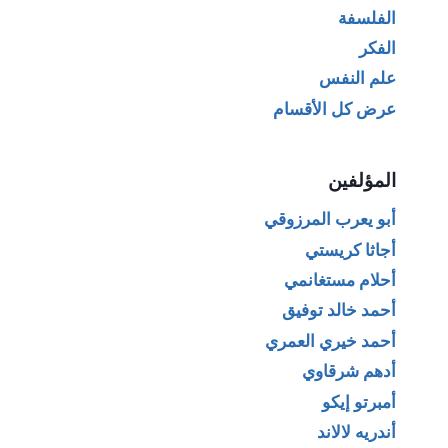
الفلسفة
الفكر
علم النفس
عرض كل الأقسام
المؤلفين
أبو يعرب المرزوقي
أجاثا كريستي
أحلام مستغانمي
أحمد خالد توفيق
أحمد خيري العمري
أدهم شرقاوي
أمبرتو إيكو
أندريه لالاند