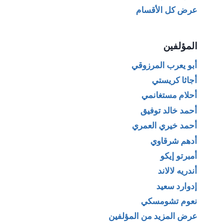
عرض كل الأقسام
المؤلفين
أبو يعرب المرزوقي
أجاثا كريستي
أحلام مستغانمي
أحمد خالد توفيق
أحمد خيري العمري
أدهم شرقاوي
أمبرتو إيكو
أندريه لالاند
إدوارد سعيد
نعوم تشومسكي
عرض المزيد من المؤلفين