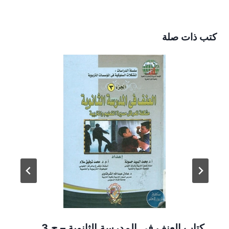
كتب ذات صلة
كتاب العنف في المدرسة الثانوية – ج.3