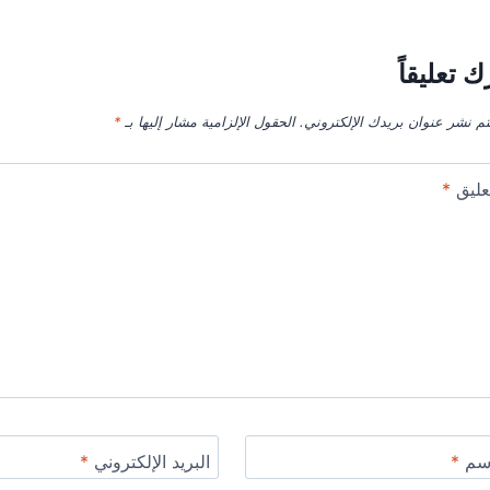
ك تعليقاً
تم نشر عنوان بريدك الإلكتروني.
الحقول الإلزامية مشار إليها بـ
*
عليق
*
اسم
*
البريد الإلكتروني
*