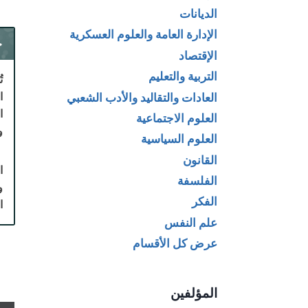
الديانات
الإدارة العامة والعلوم العسكرية
ح
الإقتصاد
التربية والتعليم
ت
ا
العادات والتقاليد والأدب الشعبي
ا
العلوم الاجتماعية
و
العلوم السياسية
القانون
ا
الفلسفة
و
الفكر
ا
علم النفس
عرض كل الأقسام
المؤلفين