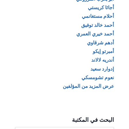
أجاثا كريستي
أحلام مستغانمي
أحمد خالد توفيق
أحمد خيري العمري
أدهم شرقاوي
أمبرتو إيكو
أندريه لالاند
إدوارد سعيد
نعوم تشومسكي
عرض المزيد من المؤلفين
البحث في المكتبة