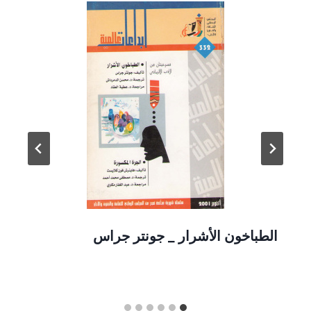
الطباخون الأشرار _ جونتر جراس