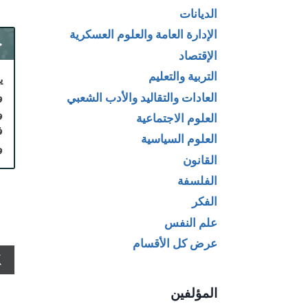
الديانات
الإدارة العامة والعلوم العسكرية
ح
الإقتصاد
التربية والتعليم
ي
و
العادات والتقاليد والأدب الشعبي
و
العلوم الاجتماعية
ف
العلوم السياسية
و
القانون
الفلسفة
الفكر
علم النفس
عرض كل الأقسام
المؤلفين