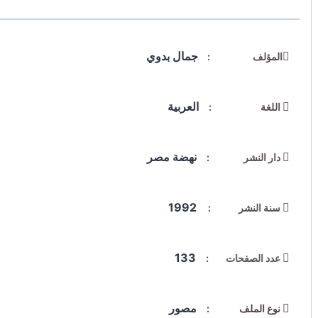
جمال بدوي
المؤلف :
العربية
اللغة :
نهضة مصر
دار النشر :
1992
سنة النشر :
133
عدد الصفحات :
مصور
نوع الملف :