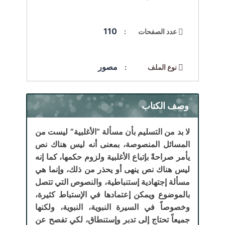
110
عدد الصفحات :
مصور
نوع الملف :
وصف الكتاب
لا بد من التسليم بأن مسألة “الأغلبية” ليست من
المسائل المنصوصة، بمعنى أنه ليس هناك نص
يأمر صراحةً بإتباع الأغلبية ولزوم حكمها، كما إنه
ليس هناك نص ينهى أو يحذر من ذلك، وإنما هي
مسألة إجتهادية إستنباطية، والنصوص التي تتصل
بالموضوع ويمكن إعتمادها في الإستباط كثيرة،
وخصوصاً في السيرة النبوية، النبوية، ولكنها
جميعاً تحتاج إلى تدبر وإستنطاق، لكي تفصح عن