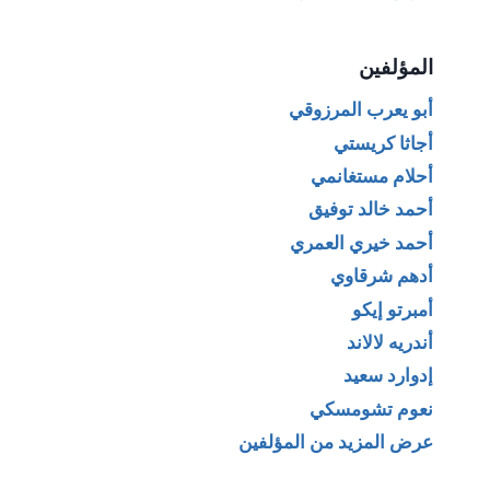
المؤلفين
أبو يعرب المرزوقي
أجاثا كريستي
أحلام مستغانمي
أحمد خالد توفيق
أحمد خيري العمري
أدهم شرقاوي
أمبرتو إيكو
أندريه لالاند
إدوارد سعيد
نعوم تشومسكي
عرض المزيد من المؤلفين