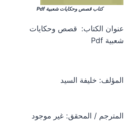
كتاب قصص وحكايات شعبية Pdf
عنوان الكتاب:
قصص وحكايات
شعبية Pdf
المؤلف:
خليفة السيد
المترجم / المحقق: غير موجود