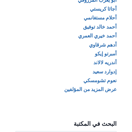
أجاثا كريستي
أحلام مستغانمي
أحمد خالد توفيق
أحمد خيري العمري
أدهم شرقاوي
أمبرتو إيكو
أندريه لالاند
إدوارد سعيد
نعوم تشومسكي
عرض المزيد من المؤلفين
البحث في المكتبة