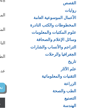
48)
القصص
روايات
الم
الأعمال الموسوعية العامة
المخطوطات والكتب النادرة
الم
علوم المكتبات والمعلومات
وسائل الإعلام والصحافة
الن
التراجم والأنساب والشارات
الجغرافيا والرحلات
الطبع
تاريخ
علم الآثار
عدد 
التقنيات والمعلوماتية
الزراعة
تح
الطب والصحة
التصنيع
الهندسة