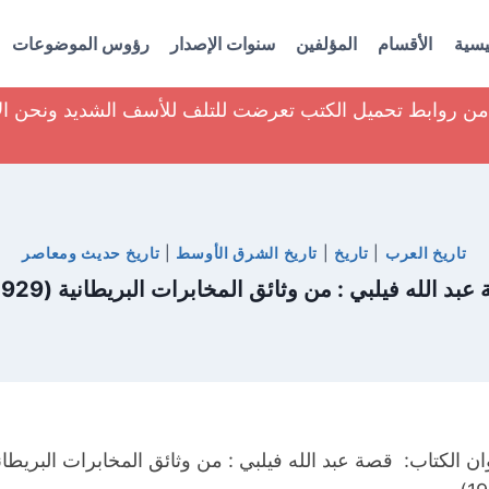
يسية
الأقسام
المؤلفين
سنوات الإصدار
رؤوس الموضوعات
ير من روابط تحميل الكتب تعرضت للتلف للأسف الشديد ونحن ا
تاريخ العرب
|
تاريخ
|
تاريخ الشرق الأوسط
|
تاريخ حديث ومعاصر
د الله فيلبي : من وثائق المخابرات البريطانية (1929-1948)