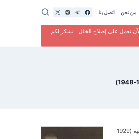
من نحن
اتصل بنا
لآن نعمل على إصلاح الخلل ، نشكر لكم
عنوان الكتاب: قصة عبد الله فيلبي : من وثائق المخابرات البريطانية (1929-