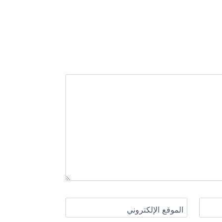
الموقع الإلكتروني