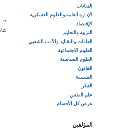
الديانات
الإدارة العامة والعلوم العسكرية
تص
ا
الإقتصاد
كتا
التربية والتعليم
ال
العادات والتقاليد والأدب الشعبي
العلوم الاجتماعية
العلوم السياسية
القانون
الفلسفة
الفكر
علم النفس
عرض كل الأقسام
المؤلفين