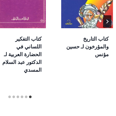
كتاب التاريخ
كتاب التفكير
والمؤرخون لـ حسين
اللساني في
مؤنس
الحضارة العربية لـ
الدكتور عبد السلام
المسدي