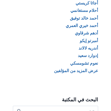
أجاثا كريستي
أحلام مستغانمي
أحمد خالد توفيق
أحمد خيري العمري
أدهم شرقاوي
أمبرتو إيكو
أندريه لالاند
إدوارد سعيد
نعوم تشومسكي
عرض المزيد من المؤلفين
البحث في المكتبة
البحث