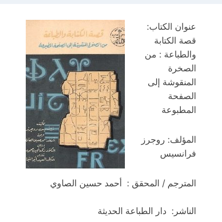
عنوان الكتاب:
قصة الكتابة
والطباعة : من
الصخرة
المنقوشة إلى
الصفحة
المطبوعة
المؤلف: روجرز
فرانسيس
المترجم / المحقق : أحمد حسين الصاوي
الناشر: دار الطباعة الحديثة