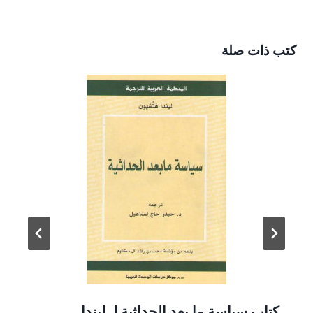
كتب ذات صلة
كتاب سياسة ما بعد الحداثية لـ ليندا