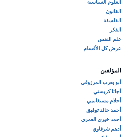
العلوم السياسية
القانون
الفلسفة
الفكر
علم النفس
عرض كل الأقسام
المؤلفين
أبو يعرب المرزوقي
أجاثا كريستي
أحلام مستغانمي
أحمد خالد توفيق
أحمد خيري العمري
أدهم شرقاوي