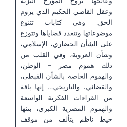
وعالجها بروح المؤرخ النزيه
وعقل القاضي الحكيم الذي يروم
الحق. وهي كتابات تتنوع
موضوعاتها وتتعدد قضاياها وتتوزع
على الشأن الحضاري، الإسلامي،
وشأن العروبة، وفي القلب من
ذلك هموم مصر – الوطن،
والهموم الخاصة بالشأن القبطي،
والقضائي، والتاريخي… إنها باقة
من القراءات الفكرية الواسعة
والهموم المصرية الكبرى، بينها
خيط ناظم يتألف من موقف