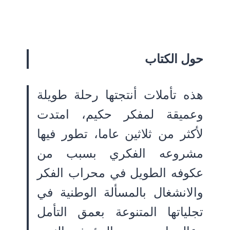
حول الكتاب
هذه تأملات أنتجتها رحلة طويلة
وعميقة لمفكر حكيم، امتدت
لأكثر من ثلاثين عاما، تطور فيها
مشروعه الفكري بسبب من
عكوفه الطويل في محراب الفكر
والانشغال بالمسألة الوطنية في
تجلياتها المتنوعة بعمق التأمل