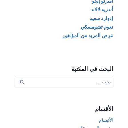
أمبرتو إيكو
أندريه لالاند
إدوارد سعيد
نعوم تشومسكي
عرض المزيد من المؤلفين
البحث في المكتبة
البحث
عن:
الأقسام
الأقسام
رؤوس الموضوعات