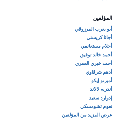
المؤلفين
أبو يعرب المرزوقي
أجاثا كريستي
أحلام مستغانمي
أحمد خالد توفيق
أحمد خيري العمري
أدهم شرقاوي
أمبرتو إيكو
أندريه لالاند
إدوارد سعيد
نعوم تشومسكي
عرض المزيد من المؤلفين