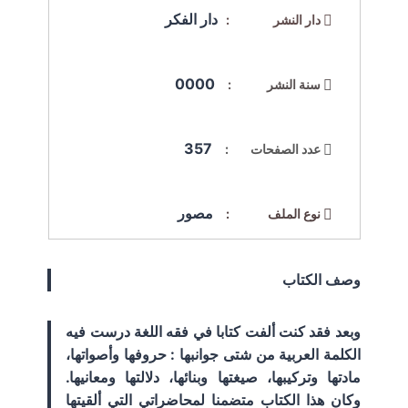
دار الفكر
دار النشر :
0000
سنة النشر :
357
عدد الصفحات :
مصور
نوع الملف :
وصف الكتاب
وبعد فقد كنت ألفت كتابا في فقه اللغة درست فيه
الكلمة العربية من شتى جوانبها : حروفها وأصواتها،
مادتها وتركيبها، صيغتها وبنائها، دلالتها ومعانيها.
وكان هذا الكتاب متضمنا لمحاضراتي التي ألقيتها