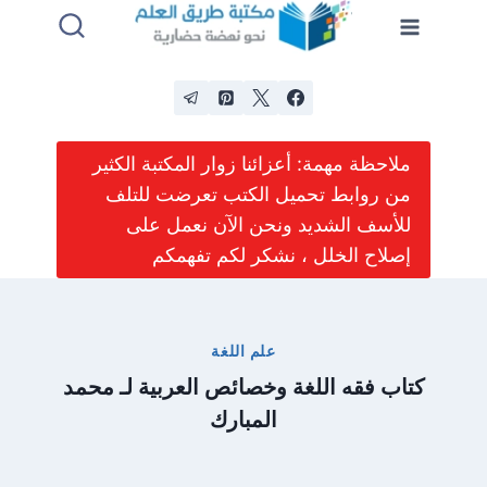
لتجاوز
لى
لمحتوى
ملاحظة مهمة: أعزائنا زوار المكتبة الكثير
من روابط تحميل الكتب تعرضت للتلف
للأسف الشديد ونحن الآن نعمل على
إصلاح الخلل ، نشكر لكم تفهمكم
علم اللغة
كتاب فقه اللغة وخصائص العربية لـ محمد
المبارك