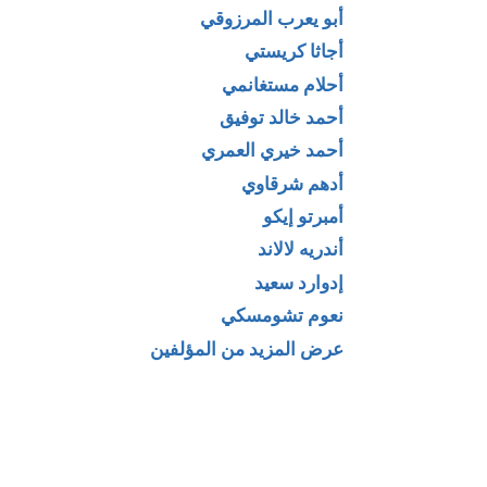
ال
أبو يعرب المرزوقي
أجاثا كريستي
أحلام مستغانمي
أحمد خالد توفيق
أحمد خيري العمري
أدهم شرقاوي
أمبرتو إيكو
أندريه لالاند
إدوارد سعيد
نعوم تشومسكي
عرض المزيد من المؤلفين