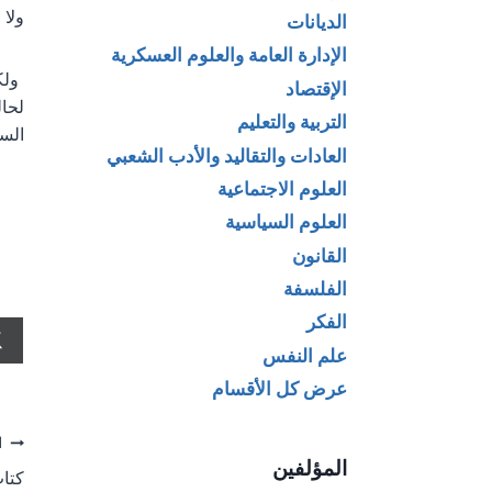
ولا 
الديانات
الإدارة العامة والعلوم العسكرية
ولكن
الإقتصاد
لحال
التربية والتعليم
السؤ
العادات والتقاليد والأدب الشعبي
العلوم الاجتماعية
العلوم السياسية
القانون
الفلسفة
الفكر
علم النفس
عرض كل الأقسام
تص
ا
المؤلفين
كتاب