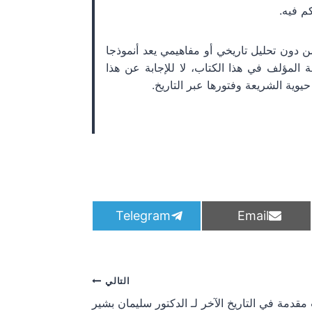
م فيه.
 دون تحليل تاريخي أو مفاهيمي يعد أنموذجا
 المؤلف في هذا الكتاب، لا للإجابة عن هذا
وية الشريعة وفتورها عبر التاريخ.
S
S
Telegram
Email
h
h
a
a
r
r
e
e
o
o
التالي
n
n
مقدمة في التاريخ الآخر لـ الدكتور سليمان بشير