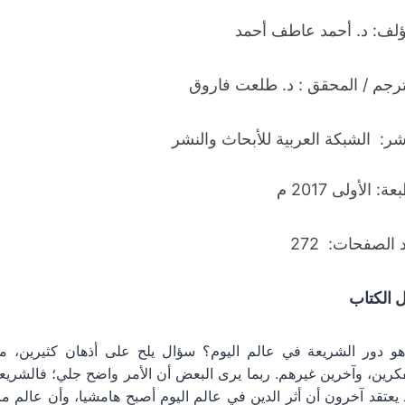
ؤلف:
د. أحمد عاطف أحمد
ترجم / المحقق : د. طلعت فاروق
اشر: الشبكة العربية للأبحاث والنشر
ة: الأولى 2017 م
الصفحات: 272
 الكتاب
هو دور الشريعة في عالم اليوم؟ سؤال يلح على أذهان كثيرين، 
رين، وآخرين غيرهم. ربما يرى البعض أن الأمر واضح جلي؛ فالشريع
يعتقد آخرون أن أثر الدين في عالم اليوم أصبح هامشيا، وأن عالم ما ب