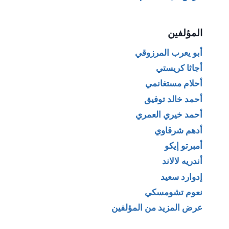
المؤلفين
أبو يعرب المرزوقي
أجاثا كريستي
أحلام مستغانمي
أحمد خالد توفيق
أحمد خيري العمري
أدهم شرقاوي
أمبرتو إيكو
أندريه لالاند
إدوارد سعيد
نعوم تشومسكي
عرض المزيد من المؤلفين