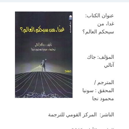
عنوان الكتاب:
غدا، من
سيحكم العالم؟
المؤلف: جاك
آتالي
المترجم /
المحقق : سونيا
محمود نجا
الناشر: المركز القومي للترجمة