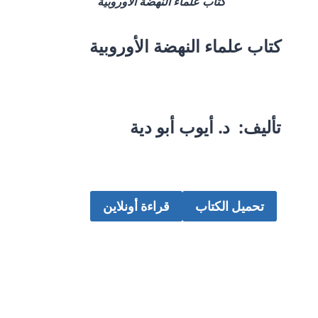
كتاب علماء النهضة الأوروبية
كتاب علماء النهضة الأوروبية
تأليف: د. أيوب أبو دية
تحميل الكتاب
قراءة أونلاين