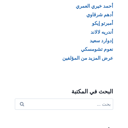
أحمد خيري العمري
أدهم شرقاوي
أمبرتو إيكو
أندريه لالاند
إدوارد سعيد
نعوم تشومسكي
عرض المزيد من المؤلفين
البحث في المكتبة
البحث
عن: