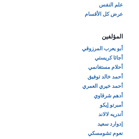
علم النفس
عرض كل الأقسام
المؤلفين
أبو يعرب المرزوقي
أجاثا كريستي
أحلام مستغانمي
أحمد خالد توفيق
أحمد خيري العمري
أدهم شرقاوي
أمبرتو إيكو
أندريه لالاند
إدوارد سعيد
نعوم تشومسكي