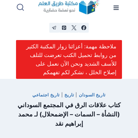
لتجاوز
لى
لمحتوى
ملاحظة مهمة: أعزائنا زوار المكتبة الكثير
من روابط تحميل الكتب تعرضت للتلف
للأسف الشديد ونحن الآن نعمل على
إصلاح الخلل ، نشكر لكم تفهمكم
تاريخ السودان
|
تاريخ
|
تاريخ اجتماعي
كتاب علاقات الرق في المجتمع السوداني
(النشأة – السمات – الإضمحلال) لـ محمد
إبراهيم نقد