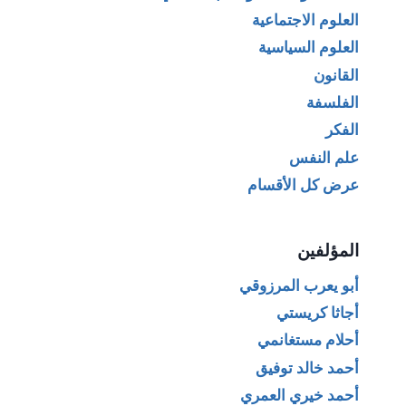
العلوم الاجتماعية
العلوم السياسية
القانون
الفلسفة
الفكر
علم النفس
عرض كل الأقسام
المؤلفين
أبو يعرب المرزوقي
أجاثا كريستي
أحلام مستغانمي
أحمد خالد توفيق
أحمد خيري العمري