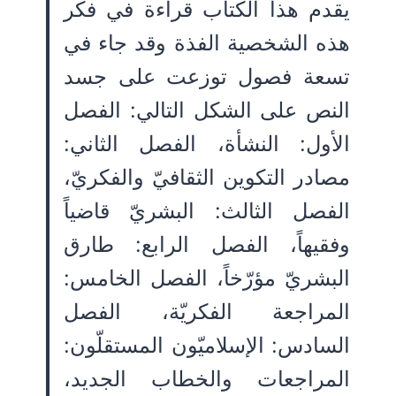
يقدم هذا الكتاب قراءة في فكر
هذه الشخصية الفذة وقد جاء في
تسعة فصول توزعت على جسد
النص على الشكل التالي: الفصل
الأول: النشأة، الفصل الثاني:
مصادر التكوين الثقافيّ والفكريّ،
الفصل الثالث: البشريّ قاضياً
وفقيهاً، الفصل الرابع: طارق
البشريّ مؤرّخاً، الفصل الخامس:
المراجعة الفكريّة، الفصل
السادس: الإسلاميّون المستقلّون:
المراجعات والخطاب الجديد،