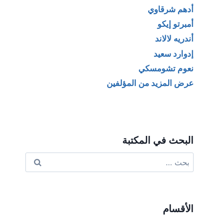
أدهم شرقاوي
أمبرتو إيكو
أندريه لالاند
إدوارد سعيد
نعوم تشومسكي
عرض المزيد من المؤلفين
البحث في المكتبة
البحث
عن:
الأقسام