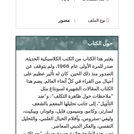
مصور
نوع الملف :
حول الكتاب
يعتبر هذا الكتاب من الكتب الكلاسيكية الحديثة.
صدر للمرة الأولى عام 1966، ولم يتوقف عن
الصدور منذ ذلك الحين. كان له تأثير عظيم على
أجيال من القراء في كلّ أنحاء العالم. يضم هذا
الكتاب المقالات الشهيرة لسونتاغ مثل
“ملاحظات حول ظاهرة التكلف”، و”ضد
التأويل”، إلى جانب تحليلها المفعم بالشغف
لسارتر، وكامو، وسيمون فايل، وغودار، وبيكيت،
وليفي-ستروس، وأفلام الخيال العلمي، والتحليل
النفسي، والفكر الديني المعاصر.
تضم هذه الطبعة خاتمة جديدة بعنوان “بعد ثلاثين