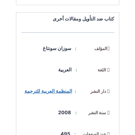
كتاب ضد التأويل ومقالات أخرى
سوزان سونتاغ
المؤلف :
العربية
اللغة :
المنظمة العربية للترجمة
دار النشر :
2008
سنة النشر :
495
عدد الصفحات :