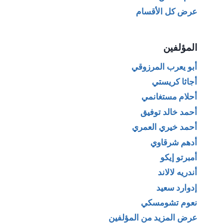
عرض كل الأقسام
المؤلفين
أبو يعرب المرزوقي
أجاثا كريستي
أحلام مستغانمي
أحمد خالد توفيق
أحمد خيري العمري
أدهم شرقاوي
أمبرتو إيكو
أندريه لالاند
إدوارد سعيد
نعوم تشومسكي
عرض المزيد من المؤلفين