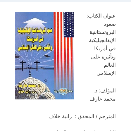
عنوان الكتاب:
صعود
البروتستانتية
الإيفانجيليكية
في أمريكا
وتأثيره على
العالم
الإسلامي
المؤلف: د.
محمد عارف
المترجم / المحقق : رانية خلاف