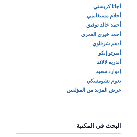
أجاثا كريستي
أحلام مستغانمي
أحمد خالد توفيق
أحمد خيري العمري
أدهم شرقاوي
أمبرتو إيكو
أندريه لالاند
إدوارد سعيد
نعوم تشومسكي
عرض المزيد من المؤلفين
البحث في المكتبة
البحث