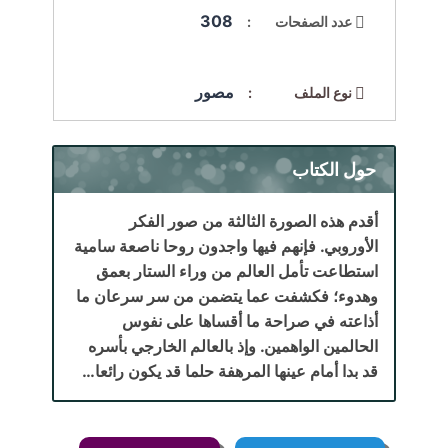
308
عدد الصفحات :
مصور
نوع الملف :
حول الكتاب
أقدم هذه الصورة الثالثة من صور الفكر
الأوروبي. فإنهم فيها واجدون روحا ناصعة سامية
استطاعت تأمل العالم من وراء الستار بعمق
وهدوء؛ فكشفت عما يتضمن من سر سرعان ما
أذاعته في صراحة ما أقساها على نفوس
الحالمين الواهمين. وإذ بالعالم الخارجي بأسره
قد بدا أمام عينها المرهفة حلما قد يكون رائعا…