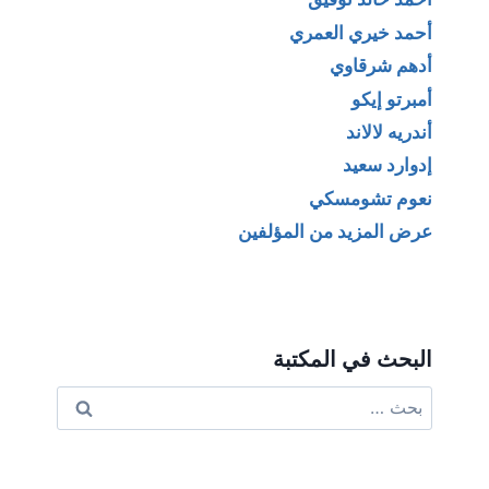
أحمد خيري العمري
أدهم شرقاوي
أمبرتو إيكو
أندريه لالاند
إدوارد سعيد
نعوم تشومسكي
عرض المزيد من المؤلفين
البحث في المكتبة
البحث
عن: