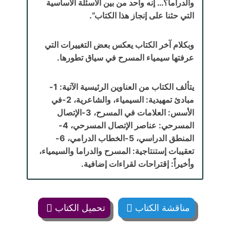
والدراما؟… إنه واحد من بين الأسئلة الأساسية
التي حثنا على إنجاز هذا الكتاب”.
وبكلام آخر الكتاب يعكس بعض التغييرات التي
عرفتها سيمياء المسرح في سياق تطورها.
يتألف الكتاب من العناوين الرئيسية الآتية: 1-
مبادئ تمهيدية: السيمياء، والشاعرية، 2-في
الأسس: العلامات في المسرح، 3-الإتصال
المسرحي: عناصر الإتصال المسرحي، 4-
المنطق الدراسي، 5-الخطاب الدرامي، 6-
تعقيبات إستنتاجية: المسرح والدراما والسيمياء،
وأخيراً: إقتراحات لقراءات إضافية.
مناقشة الكتاب
تحميل الكتاب