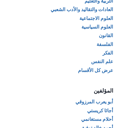
التربية والتعليم
العادات والتقاليد والأدب الشعبي
العلوم الاجتماعية
العلوم السياسية
القانون
الفلسفة
الفكر
علم النفس
عرض كل الأقسام
المؤلفين
أبو يعرب المرزوقي
أجاثا كريستي
أحلام مستغانمي
أحمد خالد توفيق