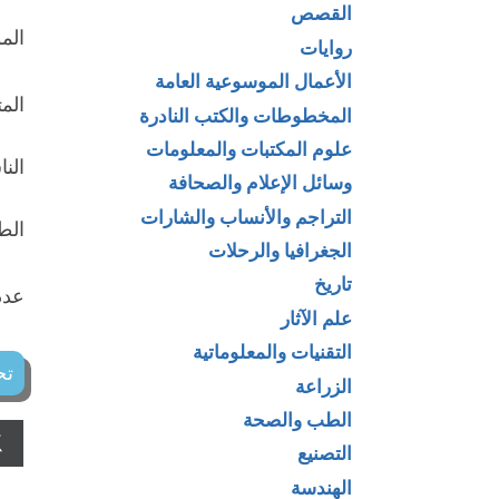
القصص
الم
روايات
الأعمال الموسوعية العامة
الم
المخطوطات والكتب النادرة
علوم المكتبات والمعلومات
النا
وسائل الإعلام والصحافة
التراجم والأنساب والشارات
الطبع
الجغرافيا والرحلات
تاريخ
عدد 
علم الآثار
التقنيات والمعلوماتية
تح
الزراعة
الطب والصحة
التصنيع
الهندسة