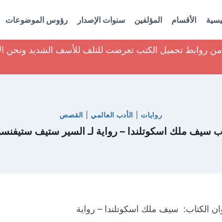
يسية
الأقسام
المؤلفين
سنوات الإصدار
رؤوس الموضوعات
ير من روابط تحميل الكتب تعرضت للتلف للأسف الشديد ونحن ا
روايات
|
الأدب العالمي
|
القصص
ب سيف ملك اسكوتلندا – رواية لـ السير ستيف ستيفنس
ان الكتاب: سيف ملك اسكوتلندا – رواية