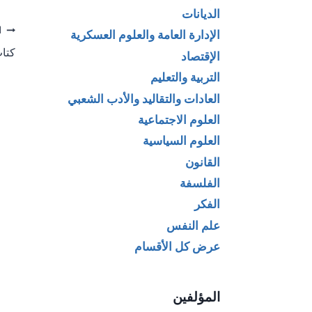
الديانات
تص
ا
الإدارة العامة والعلوم العسكرية
كتا
الإقتصاد
ال
التربية والتعليم
العادات والتقاليد والأدب الشعبي
العلوم الاجتماعية
العلوم السياسية
القانون
الفلسفة
الفكر
علم النفس
عرض كل الأقسام
المؤلفين