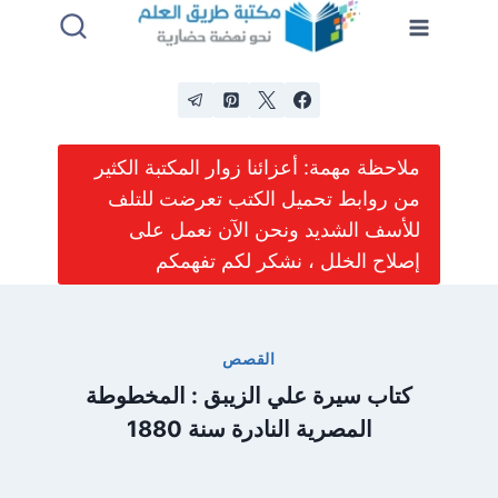
لتجاوز
لى
لمحتوى
ملاحظة مهمة: أعزائنا زوار المكتبة الكثير
من روابط تحميل الكتب تعرضت للتلف
للأسف الشديد ونحن الآن نعمل على
إصلاح الخلل ، نشكر لكم تفهمكم
القصص
كتاب سيرة علي الزيبق : المخطوطة
المصرية النادرة سنة 1880