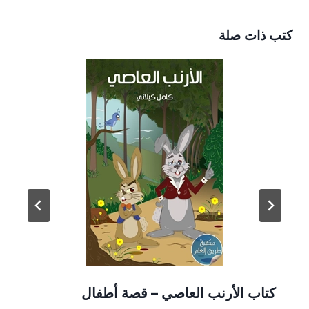
كتب ذات صلة
كتاب الأرنب العاصي – قصة أطفال