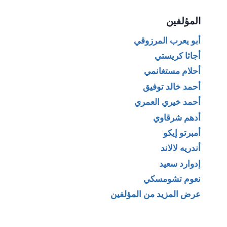
المؤلفين
أبو يعرب المرزوقي
أجاثا كريستي
أحلام مستغانمي
أحمد خالد توفيق
أحمد خيري العمري
أدهم شرقاوي
أمبرتو إيكو
أندريه لالاند
إدوارد سعيد
نعوم تشومسكي
عرض المزيد من المؤلفين