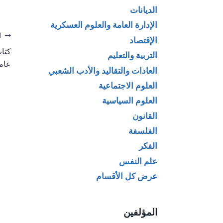
الديانات
الإدارة العامة والعلوم العسكرية
تص
ا
الإقتصاد
كتاب
التربية والتعليم
ال
عامي 1898
العادات والتقاليد والأدب الشعبي
العلوم الاجتماعية
العلوم السياسية
القانون
الفلسفة
الفكر
علم النفس
عرض كل الأقسام
المؤلفين