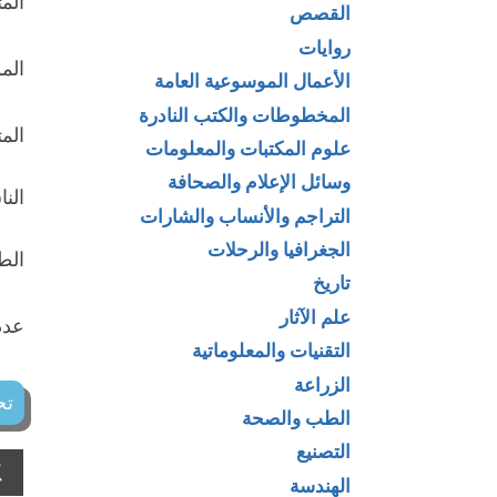
الم
القصص
روايات
الم
الأعمال الموسوعية العامة
المخطوطات والكتب النادرة
الم
علوم المكتبات والمعلومات
وسائل الإعلام والصحافة
الن
التراجم والأنساب والشارات
الجغرافيا والرحلات
الطبع
تاريخ
علم الآثار
عدد 
التقنيات والمعلوماتية
الزراعة
تح
الطب والصحة
التصنيع
الهندسة