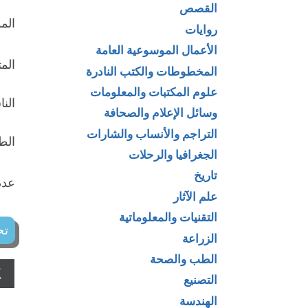
القصص
الم
روايات
الأعمال الموسوعية العامة
الم
المخطوطات والكتب النادرة
علوم المكتبات والمعلومات
الن
وسائل الإعلام والصحافة
التراجم والأنساب والشارات
الطبع
الجغرافيا والرحلات
تاريخ
عدد 
علم الآثار
التقنيات والمعلوماتية
تح
الزراعة
الطب والصحة
التصنيع
الهندسة