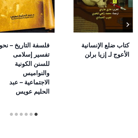
فلسفة التاريخ – نحو
كتاب ضلع الإنسانية
تفسير إسلامى
الأعوج لـ إزيا برلن
للسنن الكونية
والنواميس
الاجتماعية – عبد
الحليم عويس