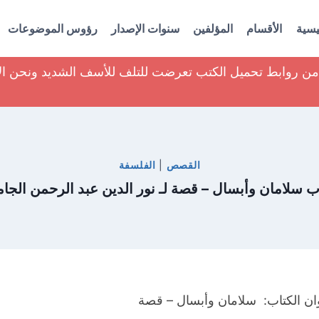
يسية
الأقسام
المؤلفين
سنوات الإصدار
رؤوس الموضوعات
ير من روابط تحميل الكتب تعرضت للتلف للأسف الشديد ونحن ا
القصص
|
الفلسفة
ب سلامان وأبسال – قصة لـ نور الدين عبد الرحمن الجا
ان الكتاب: سلامان وأبسال – قصة