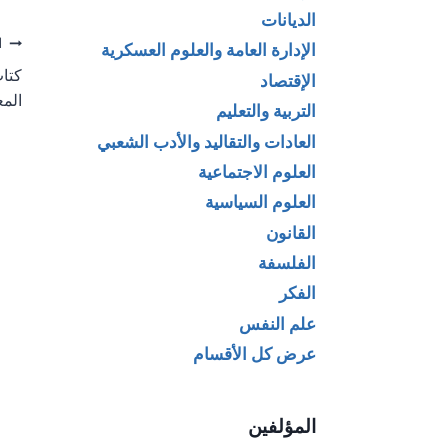
الديانات
تص
ا
الإدارة العامة والعلوم العسكرية
كتاب
الإقتصاد
ال
الم
التربية والتعليم
العادات والتقاليد والأدب الشعبي
العلوم الاجتماعية
العلوم السياسية
القانون
الفلسفة
الفكر
علم النفس
عرض كل الأقسام
المؤلفين