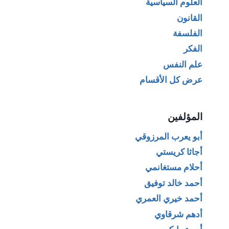
العلوم السياسية
القانون
الفلسفة
الفكر
علم النفس
عرض كل الأقسام
المؤلفين
أبو يعرب المرزوقي
أجاثا كريستي
أحلام مستغانمي
أحمد خالد توفيق
أحمد خيري العمري
أدهم شرقاوي