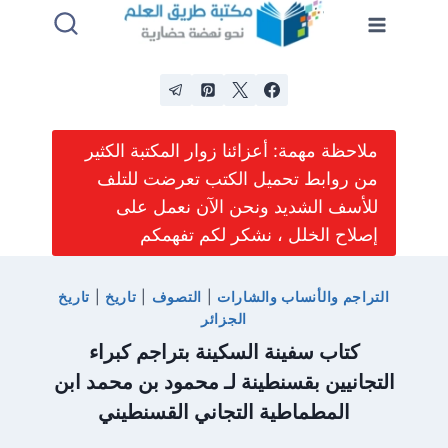
لتجاوز
لى
لمحتوى
ملاحظة مهمة: أعزائنا زوار المكتبة الكثير
من روابط تحميل الكتب تعرضت للتلف
للأسف الشديد ونحن الآن نعمل على
إصلاح الخلل ، نشكر لكم تفهمكم
التراجم والأنساب والشارات
|
التصوف
|
تاريخ
|
تاريخ
الجزائر
كتاب سفينة السكينة بتراجم كبراء
التجانيين بقسنطينة لـ محمود بن محمد ابن
المطماطية التجاني القسنطيني