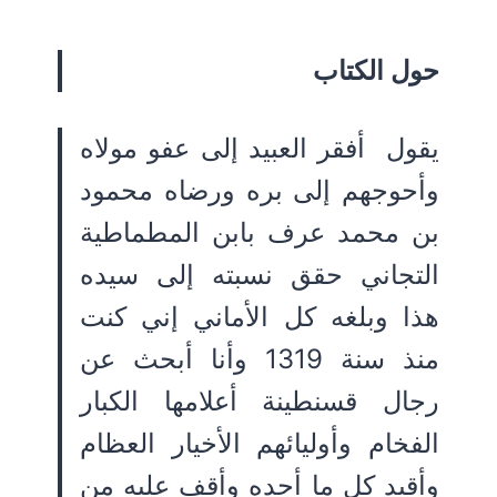
حول الكتاب
يقول أفقر العبيد إلى عفو مولاه
وأحوجهم إلى بره ورضاه محمود
بن محمد عرف بابن المطماطية
التجاني حقق نسبته إلى سيده
هذا وبلغه كل الأماني إني كنت
منذ سنة 1319 وأنا أبحث عن
رجال قسنطينة أعلامها الكبار
الفخام وأوليائهم الأخيار العظام
وأقيد كل ما أجده وأقف عليه من