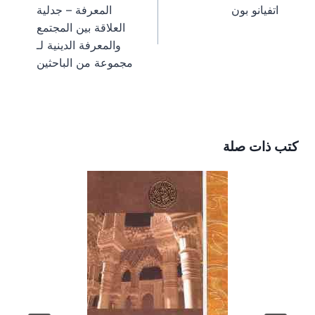
المقالات
اتفيانو بون
المعرفة – جدلية
t
r
)
العلاقة بين المجتمع
والمعرفة الدينية لـ
مجموعة من الباحثين
كتب ذات صلة