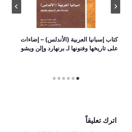
كتاب إسبانيا العربية (الأندلس) – إضاءات
على تاريخها وفنونها لـ برنهارد وإلن ويشو
اترك تعليقاً