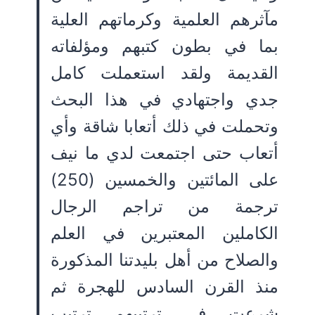
مآثرهم العلمية وكرماتهم العلية
بما في بطون كتبهم ومؤلفاته
القديمة ولقد استعملت كامل
جدي واجتهادي في هذا البحث
وتحملت في ذلك أتعابا شاقة وأي
أتعاب حتى اجتمعت لدي ما نيف
على المائتين والخمسين (250)
ترجمة من تراجم الرجال
الكاملين المعتبرين في العلم
والصلاح من أهل بليدتنا المذكورة
منذ القرن السادس للهجرة ثم
شرعت في ترتيبهم ترتيب