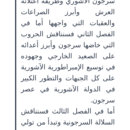
سرجون الآشوري وطريقة اعتلائه
العرش وأبرز الصراعات
والعقبات التي واجهها أما في
الفصل الثاني فسنناقش الحروب
التي خاضها سرجون وأبرز أعدائه
على الصعيد الخارجي وجهوده
في توسيع الإمبراطورية الآشورية
على كل الجبهات والتطور الكبير
في الدولة الآشورية في عصر
سرجون.
أما في الفصل الثالث فسنناقش
السلالة السرجونية وتبدأ من تولي