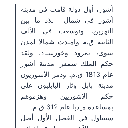
آشور، أول دولة قامت في مدينة
آشور في شمال بلاد ما بين
النهرين، وتوسعت في الألف
الثانية ق.م وامتدت شمالا لمدن
نينوى، نمرود وخورسباد. ولقد
حكم الملك شمش مدينة آشور
عام 1813 ق.م. ودمر الآشوريون
مدينة بابل وثار البابليون على
حكم الآشوريين وهزموهم
بمساعدة ميديا عام 612 ق.م.
سنتناول في الفصل الأول أصل