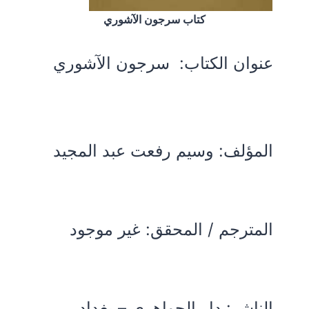
كتاب سرجون الآشوري
عنوان الكتاب:
سرجون الآشوري
المؤلف:
وسيم رفعت عبد المجيد
المترجم / المحقق: غير موجود
الناشر: دار الجواهري – بغداد