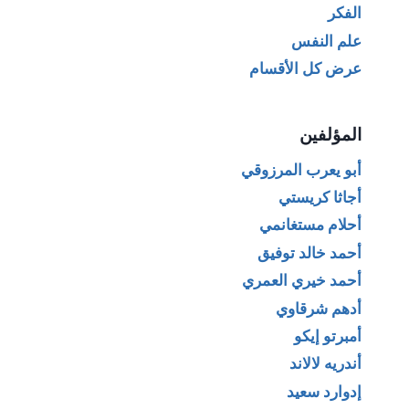
الفكر
علم النفس
عرض كل الأقسام
المؤلفين
أبو يعرب المرزوقي
أجاثا كريستي
أحلام مستغانمي
أحمد خالد توفيق
أحمد خيري العمري
أدهم شرقاوي
أمبرتو إيكو
أندريه لالاند
إدوارد سعيد