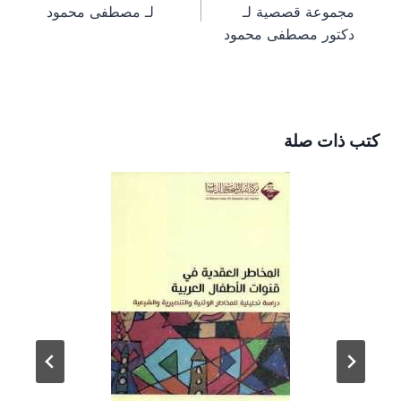
المقالات
مجموعة قصصية لـ
لـ مصطفى محمود
t
r
)
دكتور مصطفى محمود
كتب ذات صلة