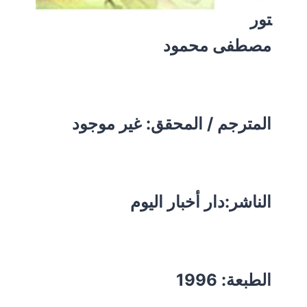
تور
مصطفى محمود
المترجم / المحقق: غير موجود
الناشر:دار أخبار اليوم
الطبعة: 1996