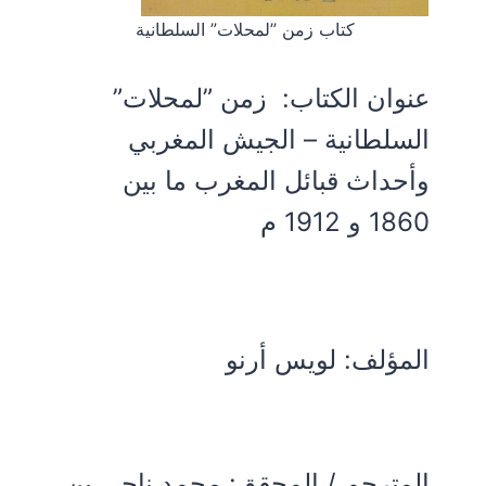
كتاب زمن ”لمحلات” السلطانية
عنوان الكتاب:
زمن ”لمحلات”
السلطانية – الجيش المغربي
وأحداث قبائل المغرب ما بين
1860 و 1912 م
المؤلف:
لويس أرنو
المترجم / المحقق: محمد ناجي بن