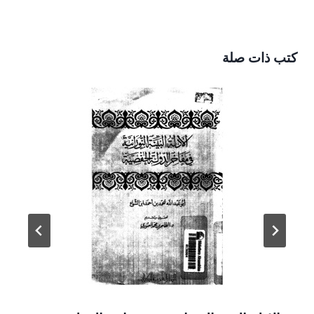
كتب ذات صلة