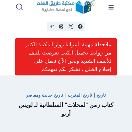
لتجاوز
لى
لمحتوى
ملاحظة مهمة: أعزائنا زوار المكتبة الكثير
من روابط تحميل الكتب تعرضت للتلف
للأسف الشديد ونحن الآن نعمل على
إصلاح الخلل ، نشكر لكم تفهمكم
تاريخ
|
تاريخ المغرب
|
تاريخ حديث ومعاصر
كتاب زمن ”لمحلات” السلطانية لـ لويس
أرنو