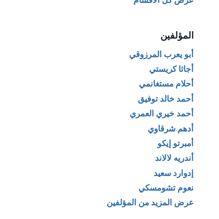
عرض كل الأقسام
المؤلفين
أبو يعرب المرزوقي
أجاثا كريستي
أحلام مستغانمي
أحمد خالد توفيق
أحمد خيري العمري
أدهم شرقاوي
أمبرتو إيكو
أندريه لالاند
إدوارد سعيد
نعوم تشومسكي
عرض المزيد من المؤلفين