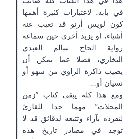
هذا في هذا الكتاب كله صائب
في بابه. لاعتبارات كثيرة أهمها
كون لويس أرنو قد تغيب عنه
أشياء، أو يزيد أخرى حين سماعه
رواية الحاج سالم العبدي
البخاري، فضلا عما يمكن أن
يصيب ذاكرة الراوي من سهو أو
نسيان أو…
ومع هذا كله يبقى كتاب ”زمن
المحلات” مهما جدا للقارئ
لتفرده بآراء وتتبعه لدقائق قد لا
توجد في مصادر تاريخ هذه