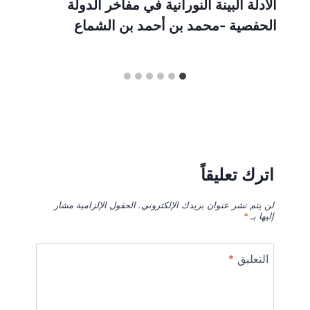
الادلة البينة النورانية في مفاخر الدولة
الحفصية -محمد بن أحمد بن الشماع
اترك تعليقاً
لن يتم نشر عنوان بريدك الإلكتروني.
الحقول الإلزامية مشار
إليها بـ
*
التعليق
*