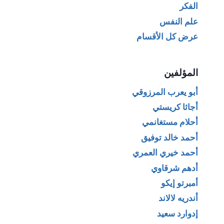
الفكر
علم النفس
عرض كل الأقسام
المؤلفين
أبو يعرب المرزوقي
أجاثا كريستي
أحلام مستغانمي
أحمد خالد توفيق
أحمد خيري العمري
أدهم شرقاوي
أمبرتو إيكو
أندريه لالاند
إدوارد سعيد