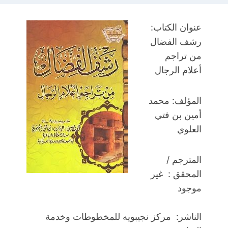
عنوان الكتاب:
رشف الفضال
من تراجم
أعلام الرجال
المؤلف: محمد
أمين بن فتي
العلوي
المترجم /
المحقق : غير
موجود
الناشر: مركز نجيبويه للمخطوطات وخدمة