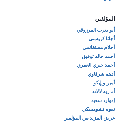
المؤلفين
أبو يعرب المرزوقي
أجاثا كريستي
أحلام مستغانمي
أحمد خالد توفيق
أحمد خيري العمري
أدهم شرقاوي
أمبرتو إيكو
أندريه لالاند
إدوارد سعيد
نعوم تشومسكي
عرض المزيد من المؤلفين