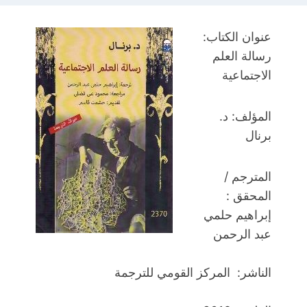
عنوان الكتاب:
رسالة العلم
الاجتماعية
المؤلف: د.
برنال
المترجم /
المحقق :
إبراهيم حلمي
عبد الرحمن
الناشر: المركز القومي للترجمة