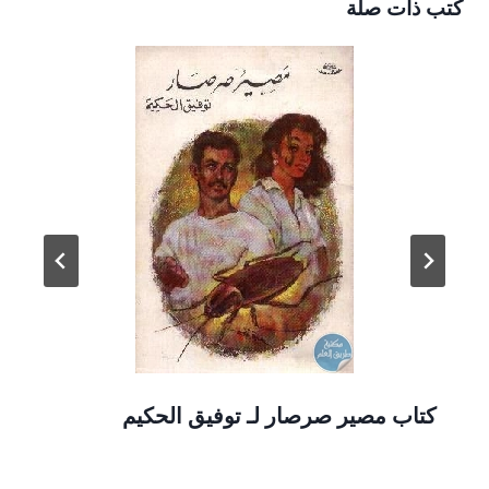
كتب ذات صلة
كتاب مصير صرصار لـ توفيق الحكيم