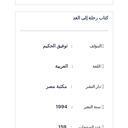
كتاب رحلة إلى الغد
توفيق الحكيم
المؤلف :
العربية
اللغة :
مكتبة مصر
دار النشر :
1994
سنة النشر :
159
عدد الصفحات :