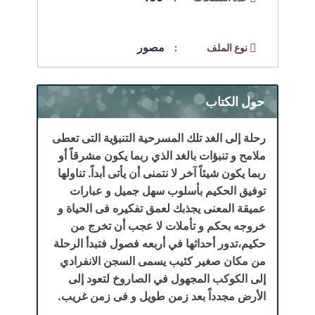
مصور
نوع الملف :
حول الكتاب
رحلة إلى الغد تلك المسرحية التنبؤية التى تعطى
ملامح و تنبؤات بالغد الذي ربما يكون مشرقاً أو
ربما يكون شيئاً آخر لا نتمنى أن يأتى أبداً. تناولها
توفيق الحكيم بأسلوب سهل جميل و عبارات
عميقة المعنى يجذبك لعمق تفكيره فى الحياة و
خروجه بحكم و تأملات لا عجب أن تخرج من
حكيم،تدور أحداثها في أربعه فصول فتبدأ الرحلة
من مكان صغير كئيب يسمى السجن الانفرادي
إلى الكوكب المجهول في الصاروخ لتعود إلى
الأرض مجدداً بعد زمن طويل و فى زمن غريب.