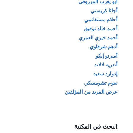
أبو يعرب المرزوقي
أجاثا كريستي
أحلام مستغانمي
أحمد خالد توفيق
أحمد خيري العمري
أدهم شرقاوي
أمبرتو إيكو
أندريه لالاند
إدوارد سعيد
نعوم تشومسكي
عرض المزيد من المؤلفين
البحث في المكتبة