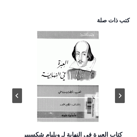
كتب ذات صلة
كتاب العبرة في النهاية لـ ويليام شكسبير