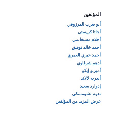
المؤلفين
أبو يعرب المرزوقي
أجاثا كريستي
أحلام مستغانمي
أحمد خالد توفيق
أحمد خيري العمري
أدهم شرقاوي
أمبرتو إيكو
أندريه لالاند
إدوارد سعيد
نعوم تشومسكي
عرض المزيد من المؤلفين