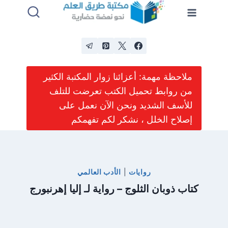
لتجاوز
لى
لمحتوى
ملاحظة مهمة: أعزائنا زوار المكتبة الكثير
من روابط تحميل الكتب تعرضت للتلف
للأسف الشديد ونحن الآن نعمل على
إصلاح الخلل ، نشكر لكم تفهمكم
روايات
|
الأدب العالمي
كتاب ذوبان الثلوج – رواية لـ إليا إهرنبورج