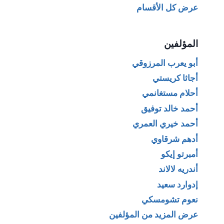
عرض كل الأقسام
المؤلفين
أبو يعرب المرزوقي
أجاثا كريستي
أحلام مستغانمي
أحمد خالد توفيق
أحمد خيري العمري
أدهم شرقاوي
أمبرتو إيكو
أندريه لالاند
إدوارد سعيد
نعوم تشومسكي
عرض المزيد من المؤلفين