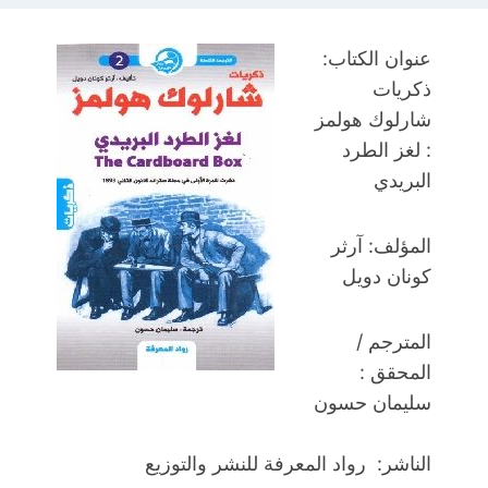
عنوان الكتاب:
ذكريات
شارلوك هولمز
: لغز الطرد
البريدي
المؤلف: آرثر
كونان دويل
المترجم /
المحقق :
سليمان حسون
الناشر: رواد المعرفة للنشر والتوزيع