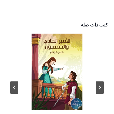
كتب ذات صلة