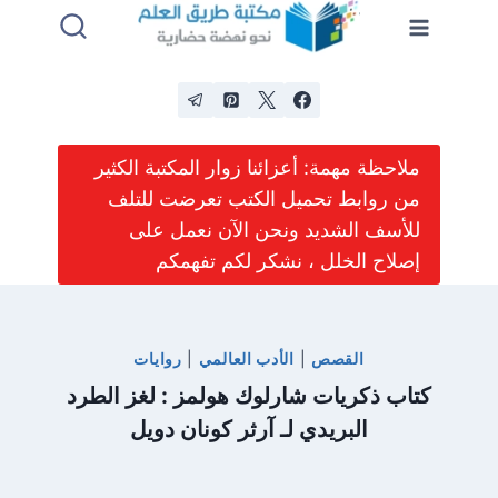
لتجاوز
لى
لمحتوى
ملاحظة مهمة: أعزائنا زوار المكتبة الكثير
من روابط تحميل الكتب تعرضت للتلف
للأسف الشديد ونحن الآن نعمل على
إصلاح الخلل ، نشكر لكم تفهمكم
القصص
|
الأدب العالمي
|
روايات
كتاب ذكريات شارلوك هولمز : لغز الطرد
البريدي لـ آرثر كونان دويل