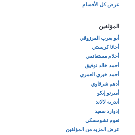
عرض كل الأقسام
المؤلفين
أبو يعرب المرزوقي
أجاثا كريستي
أحلام مستغانمي
أحمد خالد توفيق
أحمد خيري العمري
أدهم شرقاوي
أمبرتو إيكو
أندريه لالاند
إدوارد سعيد
نعوم تشومسكي
عرض المزيد من المؤلفين