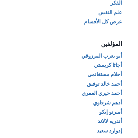
الفكر
علم النفس
عرض كل الأقسام
المؤلفين
أبو يعرب المرزوقي
أجاثا كريستي
أحلام مستغانمي
أحمد خالد توفيق
أحمد خيري العمري
أدهم شرقاوي
أمبرتو إيكو
أندريه لالاند
إدوارد سعيد