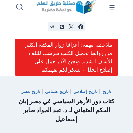
لتجاوز
لى
لمحتوى
ملاحظة مهمة: أعزائنا زوار المكتبة الكثير
من روابط تحميل الكتب تعرضت للتلف
للأسف الشديد ونحن الآن نعمل على
إصلاح الخلل ، نشكر لكم تفهمكم
تاريخ
|
تاريخ إسلامي
|
تاريخ عثماني
|
تاريخ مصر
كتاب دور الأزهر السياسي في مصر إبان
الحكم العثماني لـ د. عبد الجواد صابر
إسماعيل