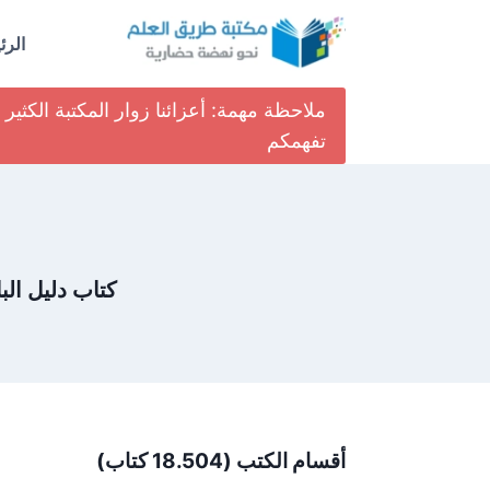
لتجاوز
لى
الرئ
لمحتوى
ملاحظة مهمة: أعزائنا زوار المكتبة الكث
تفهمكم
كتاب دليل البا
أقسام الكتب (18.504 كتاب)