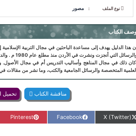
مصور
نوع الملف :
صف الكتاب
ن هذا الدليل يهدف إلى مساعدة الباحثين في مجال التربية الإسلامية
والرسائل التي أن
كان ذلك في مجال المناهج وأساليب التدريس أم في مجال الأصول. 
لعلمية المتخصصة والرسائل الجامعية والكتب، وما نشر من مقالات في
مناقشة الكتاب
تحميل ا
S
S
S
Pinterest
Facebook
X (Twitter)
h
h
h
a
a
a
r
r
r