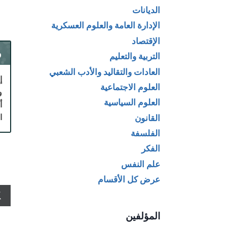
الديانات
الإدارة العامة والعلوم العسكرية
الإقتصاد
و
التربية والتعليم
العادات والتقاليد والأدب الشعبي
إ
العلوم الاجتماعية
العلوم السياسية
أ
ا
القانون
الفلسفة
الفكر
علم النفس
عرض كل الأقسام
المؤلفين