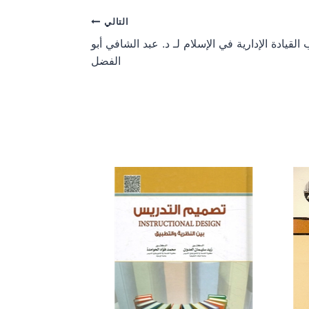
e
e
o
o
التالي
n
n
 القيادة الإدارية في الإسلام لـ د. عبد الشافي أبو
الفضل