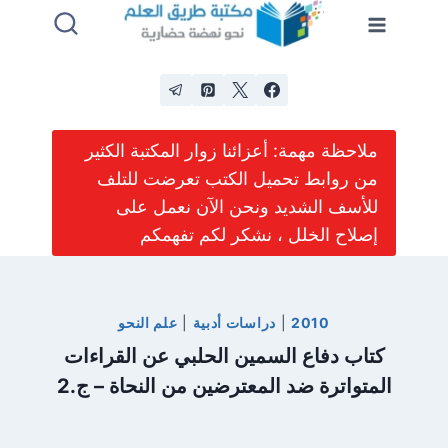
لتجاوز
لى
لمحتوى
ملاحظة مهمة: أعزائنا زوار المكتبة الكثير
من روابط تحميل الكتب تعرضت للتلف
للأسف الشديد ونحن الآن نعمل على
إصلاح الخلل ، نشكر لكم تفهمكم
2010
|
دراسات أدبية
|
علم النحو
كتاب دفاع السمين الحلبي عن القراءات
المتواترة ضد المعترضين من النحاة – ج.2