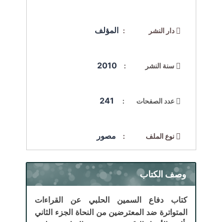
المؤلف
دار النشر :
2010
سنة النشر :
241
عدد الصفحات :
مصور
نوع الملف :
وصف الكتاب
كتاب دفاع السمين الحلبي عن القراءات
المتواترة ضد المعترضين من النحاة الجزء الثاني