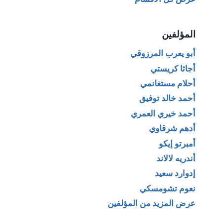
المؤلفين
أبو يعرب المرزوقي
أجاثا كريستي
أحلام مستغانمي
أحمد خالد توفيق
أحمد خيري العمري
أدهم شرقاوي
أمبرتو إيكو
أندريه لالاند
إدوارد سعيد
نعوم تشومسكي
عرض المزيد من المؤلفين