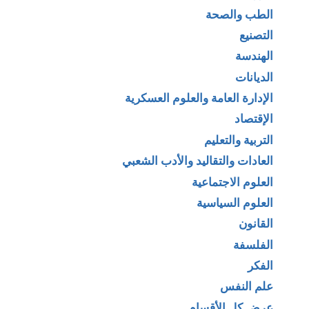
الطب والصحة
التصنيع
الهندسة
الديانات
الإدارة العامة والعلوم العسكرية
الإقتصاد
التربية والتعليم
العادات والتقاليد والأدب الشعبي
العلوم الاجتماعية
العلوم السياسية
القانون
الفلسفة
الفكر
علم النفس
عرض كل الأقسام